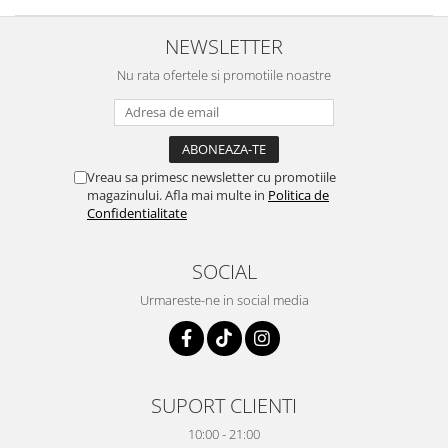
NEWSLETTER
Nu rata ofertele si promotiile noastre
Vreau sa primesc newsletter cu promotiile
magazinului. Afla mai multe in
Politica de
Confidentialitate
SOCIAL
Urmareste-ne in social media
SUPORT CLIENTI
10:00 - 21:00