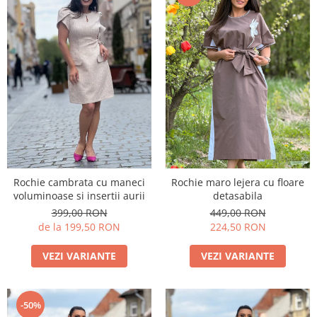
Rochie cambrata cu maneci
Rochie maro lejera cu floare
voluminoase si insertii aurii
detasabila
399,00 RON
449,00 RON
de la 199,50 RON
224,50 RON
VEZI VARIANTE
VEZI VARIANTE
-50%