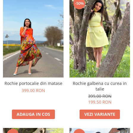
-50%
Rochie portocalie din matase
Rochie galbena cu curea in
talie
399,00 RON
399,00 RON
199,50 RON
ADAUGA IN COS
VEZI VARIANTE