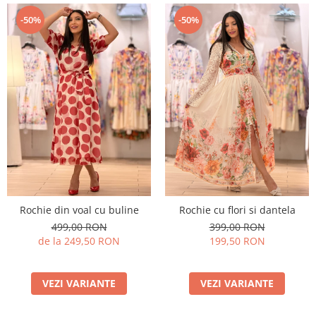
-50%
-50%
Rochie din voal cu buline
Rochie cu flori si dantela
499,00 RON
399,00 RON
de la 249,50 RON
199,50 RON
VEZI VARIANTE
VEZI VARIANTE