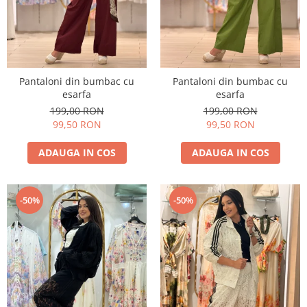
Pantaloni din bumbac cu
Pantaloni din bumbac cu
esarfa
esarfa
199,00 RON
199,00 RON
99,50 RON
99,50 RON
ADAUGA IN COS
ADAUGA IN COS
-50%
-50%