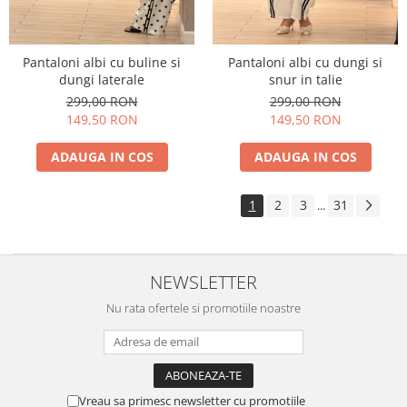
Pantaloni albi cu buline si
Pantaloni albi cu dungi si
dungi laterale
snur in talie
299,00 RON
299,00 RON
149,50 RON
149,50 RON
ADAUGA IN COS
ADAUGA IN COS
1
2
3
31
...
NEWSLETTER
Nu rata ofertele si promotiile noastre
Vreau sa primesc newsletter cu promotiile