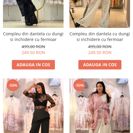
Compleu din dantela cu dungi
Compleu din dantela cu dungi
si inchidere cu fermoar
si inchidere cu fermoar
499,00 RON
499,00 RON
249,50 RON
249,50 RON
ADAUGA IN COS
ADAUGA IN COS
-50%
-50%