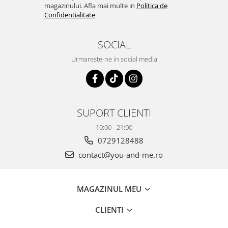
magazinului. Afla mai multe in
Politica de
Confidentialitate
SOCIAL
Urmareste-ne in social media
SUPORT CLIENTI
10:00 - 21:00
0729128488
contact@you-and-me.ro
MAGAZINUL MEU
CLIENTI