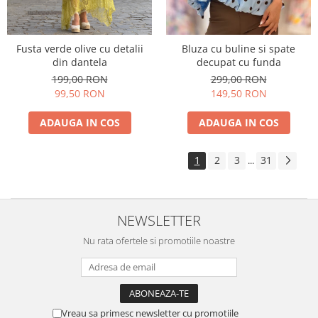
Fusta verde olive cu detalii
Bluza cu buline si spate
din dantela
decupat cu funda
199,00 RON
299,00 RON
99,50 RON
149,50 RON
ADAUGA IN COS
ADAUGA IN COS
1
2
3
31
...
NEWSLETTER
Nu rata ofertele si promotiile noastre
Vreau sa primesc newsletter cu promotiile