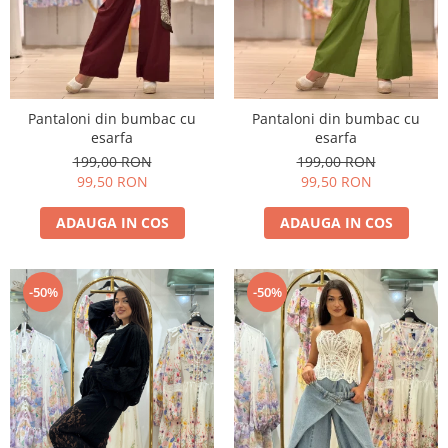
Pantaloni din bumbac cu
Pantaloni din bumbac cu
esarfa
esarfa
199,00 RON
199,00 RON
99,50 RON
99,50 RON
ADAUGA IN COS
ADAUGA IN COS
-50%
-50%