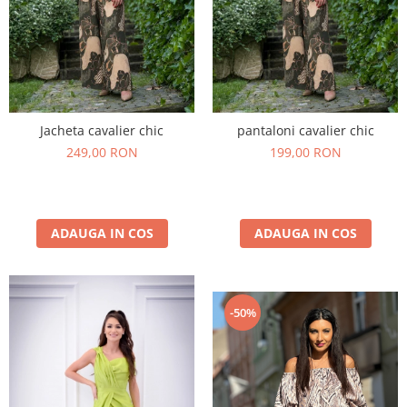
Jacheta cavalier chic
pantaloni cavalier chic
249,00 RON
199,00 RON
ADAUGA IN COS
ADAUGA IN COS
-50%