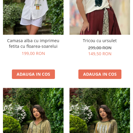
Camasa alba cu imprimeu
Tricou cu ursulet
fetita cu floarea-soarelui
299,00 RON
199,00 RON
149,50 RON
ADAUGA IN COS
ADAUGA IN COS