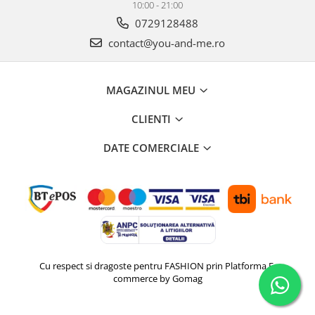
10:00 - 21:00
0729128488
contact@you-and-me.ro
MAGAZINUL MEU
CLIENTI
DATE COMERCIALE
Cu respect si dragoste pentru FASHION prin
Platforma E-
commerce by Gomag