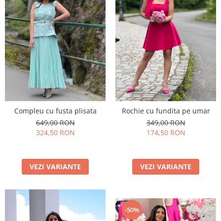
Compleu cu fusta plisata
Rochie cu fundita pe umar
649,00 RON
349,00 RON
324,50 RON
174,50 RON
VEZI VARIANTE
VEZI VARIANTE
-50%