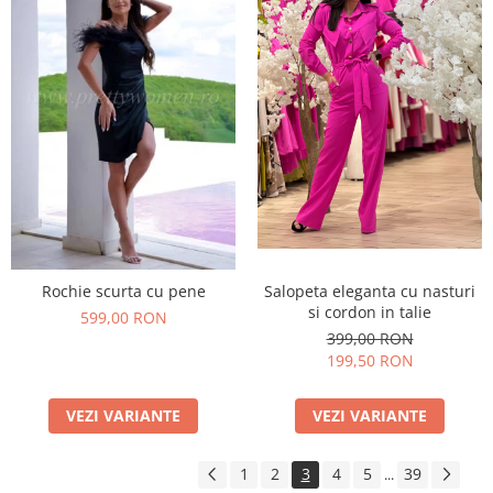
Rochie scurta cu pene
Salopeta eleganta cu nasturi
si cordon in talie
599,00 RON
399,00 RON
199,50 RON
VEZI VARIANTE
VEZI VARIANTE
1
2
3
4
5
39
...