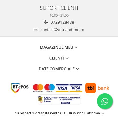
SUPORT CLIENTI
10:00 - 21:00
0729128488
contact@you-and-me.ro
MAGAZINUL MEU
CLIENTI
DATE COMERCIALE
Cu respect si dragoste pentru FASHION prin
Platforma E-
commerce by Gomag