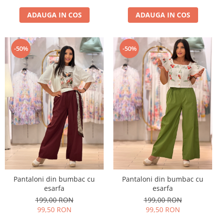
ADAUGA IN COS
ADAUGA IN COS
-50%
-50%
Pantaloni din bumbac cu
Pantaloni din bumbac cu
esarfa
esarfa
199,00 RON
199,00 RON
99,50 RON
99,50 RON