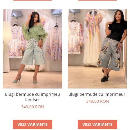
Blugi bermude cu imprimeu
Blugi bermude cu imprimeuri
lantisor
349,00 RON
349,00 RON
VEZI VARIANTE
VEZI VARIANTE