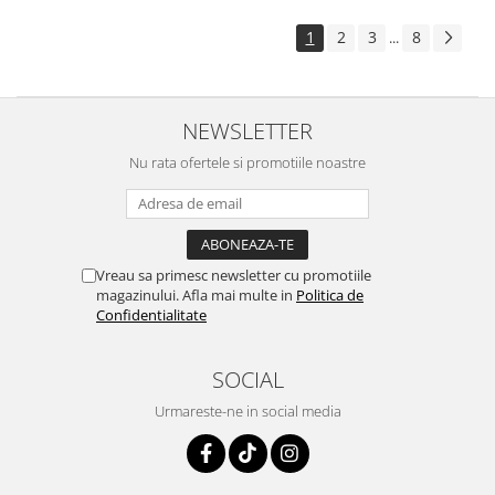
1
2
3
8
...
NEWSLETTER
Nu rata ofertele si promotiile noastre
Vreau sa primesc newsletter cu promotiile
magazinului. Afla mai multe in
Politica de
Confidentialitate
SOCIAL
Urmareste-ne in social media