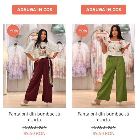
ADAUGA IN COS
ADAUGA IN COS
-50%
-50%
Pantaloni din bumbac cu
Pantaloni din bumbac cu
esarfa
esarfa
199,00 RON
199,00 RON
99,50 RON
99,50 RON