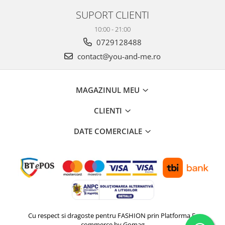
SUPORT CLIENTI
10:00 - 21:00
0729128488
contact@you-and-me.ro
MAGAZINUL MEU
CLIENTI
DATE COMERCIALE
Cu respect si dragoste pentru FASHION prin
Platforma E-
commerce by Gomag