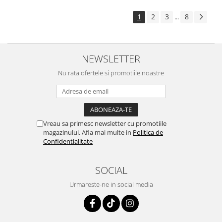
1
2
3
8
...
NEWSLETTER
Nu rata ofertele si promotiile noastre
Vreau sa primesc newsletter cu promotiile
magazinului. Afla mai multe in
Politica de
Confidentialitate
SOCIAL
Urmareste-ne in social media