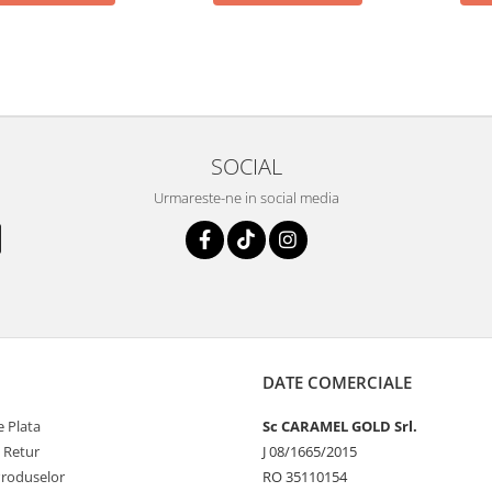
SOCIAL
Urmareste-ne in social media
DATE COMERCIALE
 Plata
Sc CARAMEL GOLD Srl.
e Retur
J 08/1665/2015
Produselor
RO 35110154