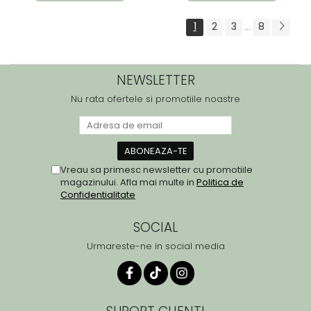
1
2
3
8
...
NEWSLETTER
Nu rata ofertele si promotiile noastre
Vreau sa primesc newsletter cu promotiile
magazinului. Afla mai multe in
Politica de
Confidentialitate
SOCIAL
Urmareste-ne in social media