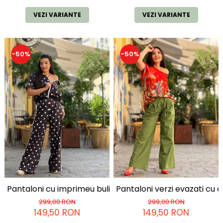
VEZI VARIANTE
VEZI VARIANTE
-50%
-50%
Pantaloni cu imprimeu buline
Pantaloni verzi evazati cu c
299,00 RON
299,00 RON
149,50 RON
149,50 RON