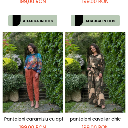
199,00 RON
199,00 RON
ADAUGA IN COS
ADAUGA IN COS
Pantaloni caramiziu cu aplicatii decorative si snur in tali
pantaloni cavalier chic
199,00 RON
199,00 RON