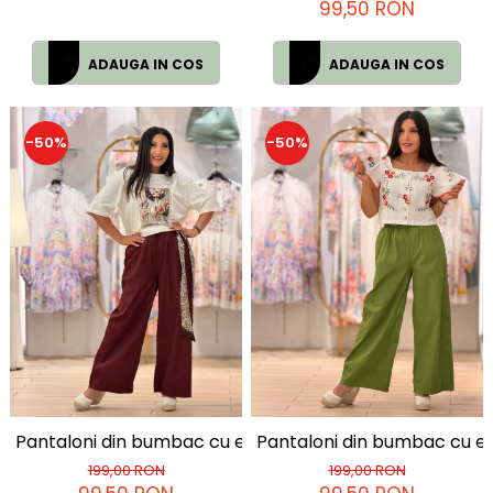
99,50 RON
ADAUGA IN COS
ADAUGA IN COS
-50%
-50%
Pantaloni din bumbac cu esarfa
Pantaloni din bumbac cu e
199,00 RON
199,00 RON