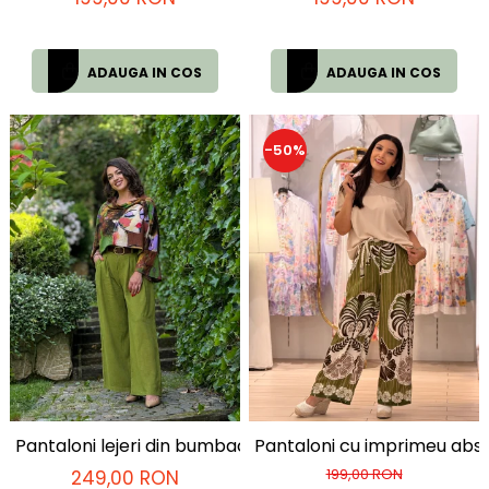
ADAUGA IN COS
ADAUGA IN COS
-50%
Pantaloni lejeri din bumbac cu curea in talie
Pantaloni cu imprimeu abs
199,00 RON
249,00 RON