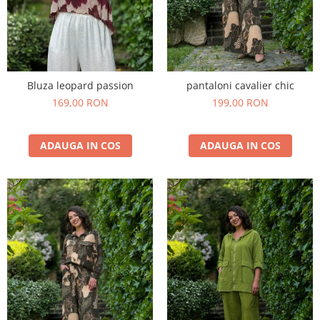
Bluza leopard passion
pantaloni cavalier chic
169,00 RON
199,00 RON
ADAUGA IN COS
ADAUGA IN COS