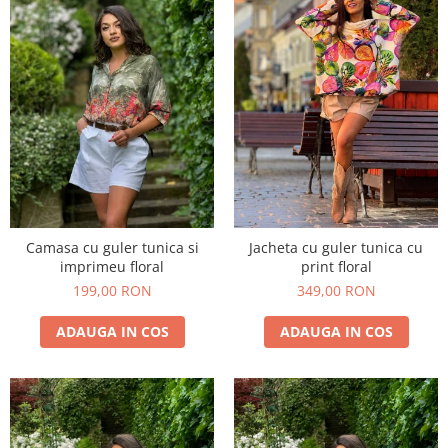
Camasa cu guler tunica si
Jacheta cu guler tunica cu
imprimeu floral
print floral
199,00 RON
349,00 RON
ADAUGA IN COS
ADAUGA IN COS