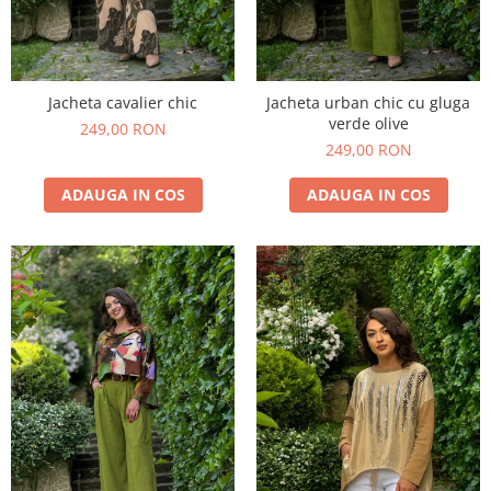
Jacheta cavalier chic
Jacheta urban chic cu gluga
verde olive
249,00 RON
249,00 RON
ADAUGA IN COS
ADAUGA IN COS