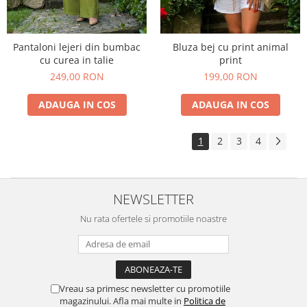
Pantaloni lejeri din bumbac
Bluza bej cu print animal
cu curea in talie
print
249,00 RON
199,00 RON
ADAUGA IN COS
ADAUGA IN COS
1
2
3
4
NEWSLETTER
Nu rata ofertele si promotiile noastre
Vreau sa primesc newsletter cu promotiile
magazinului. Afla mai multe in
Politica de