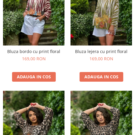
Bluza bordo cu print floral
Bluza lejera cu print floral
169,00 RON
169,00 RON
ADAUGA IN COS
ADAUGA IN COS