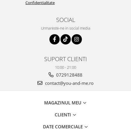
Confidentialitate
SOCIAL
Urmareste-ne in social media
SUPORT CLIENTI
10:00 - 21:00
0729128488
contact@you-and-me.ro
MAGAZINUL MEU
CLIENTI
DATE COMERCIALE