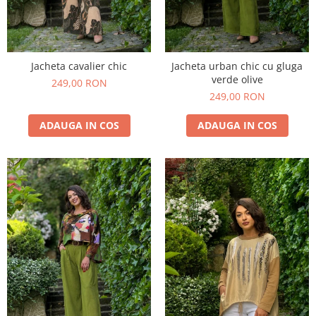
Jacheta cavalier chic
Jacheta urban chic cu gluga
verde olive
249,00 RON
249,00 RON
ADAUGA IN COS
ADAUGA IN COS