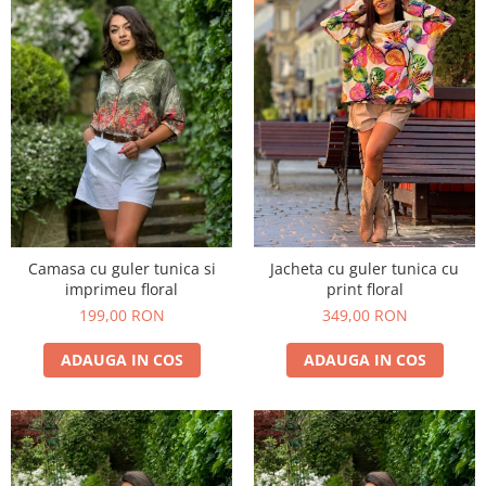
Camasa cu guler tunica si
Jacheta cu guler tunica cu
imprimeu floral
print floral
199,00 RON
349,00 RON
ADAUGA IN COS
ADAUGA IN COS