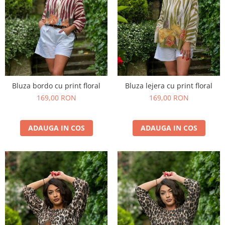
Bluza bordo cu print floral
Bluza lejera cu print floral
169,00 RON
169,00 RON
ADAUGA IN COS
ADAUGA IN COS