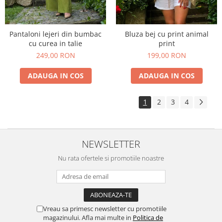
Pantaloni lejeri din bumbac
Bluza bej cu print animal
cu curea in talie
print
249,00 RON
199,00 RON
ADAUGA IN COS
ADAUGA IN COS
1
2
3
4
NEWSLETTER
Nu rata ofertele si promotiile noastre
Vreau sa primesc newsletter cu promotiile
magazinului. Afla mai multe in
Politica de