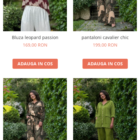
Bluza leopard passion
pantaloni cavalier chic
169,00 RON
199,00 RON
ADAUGA IN COS
ADAUGA IN COS