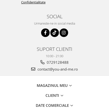
Confidentialitate
SOCIAL
Urmareste-ne in social media
SUPORT CLIENTI
10:00 - 21:00
0729128488
contact@you-and-me.ro
MAGAZINUL MEU
CLIENTI
DATE COMERCIALE