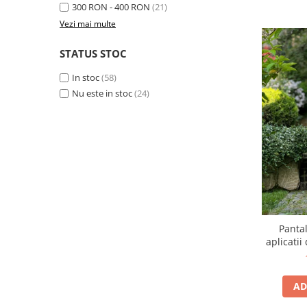
300 RON - 400 RON
(21)
Vezi mai multe
STATUS STOC
In stoc
(58)
Nu este in stoc
(24)
Panta
aplicatii
AD