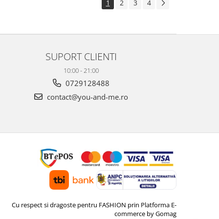
1
2
3
4
SUPORT CLIENTI
10:00 - 21:00
0729128488
contact@you-and-me.ro
Cu respect si dragoste pentru FASHION prin
Platforma E-
commerce by Gomag