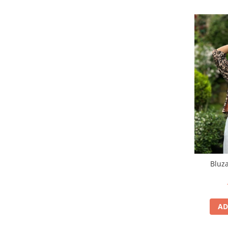
Bluza
AD