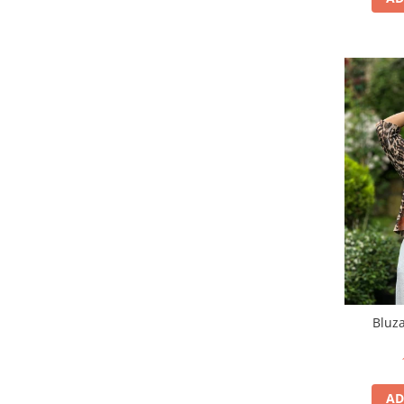
Bluza
AD