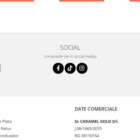
SOCIAL
Urmareste-ne in social media
DATE COMERCIALE
 Plata
Sc CARAMEL GOLD Srl.
e Retur
J 08/1665/2015
Produselor
RO 35110154