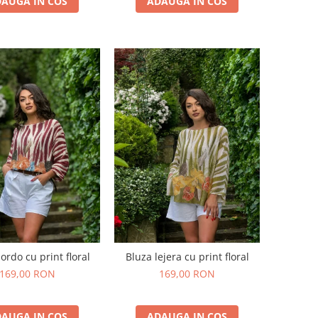
AUGA IN COS
ADAUGA IN COS
ordo cu print floral
Bluza lejera cu print floral
169,00 RON
169,00 RON
AUGA IN COS
ADAUGA IN COS