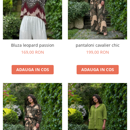
Bluza leopard passion
pantaloni cavalier chic
169,00 RON
199,00 RON
ADAUGA IN COS
ADAUGA IN COS