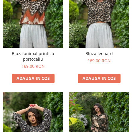
Bluza animal print cu
Bluza leopard
portocaliu
169,00 RON
169,00 RON
ADAUGA IN COS
ADAUGA IN COS