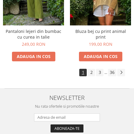
Pantaloni lejeri din bumbac
Bluza bej cu print animal
cu curea in talie
print
249,00 RON
199,00 RON
ADAUGA IN COS
ADAUGA IN COS
1
2
3
36
...
NEWSLETTER
Nu rata ofertele si promotiile noastre