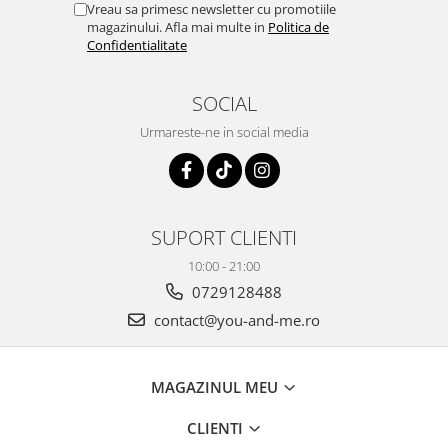
Vreau sa primesc newsletter cu promotiile
magazinului. Afla mai multe in
Politica de
Confidentialitate
SOCIAL
Urmareste-ne in social media
SUPORT CLIENTI
10:00 - 21:00
0729128488
contact@you-and-me.ro
MAGAZINUL MEU
CLIENTI