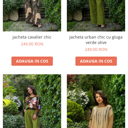
Jacheta cavalier chic
Jacheta urban chic cu gluga
verde olive
249,00 RON
249,00 RON
ADAUGA IN COS
ADAUGA IN COS