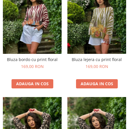
Bluza bordo cu print floral
Bluza lejera cu print floral
169,00 RON
169,00 RON
ADAUGA IN COS
ADAUGA IN COS