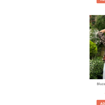
Bluza
AD