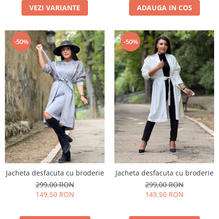
VEZI VARIANTE
ADAUGA IN COS
-50%
-50%
Jacheta desfacuta cu broderie
Jacheta desfacuta cu broderie
299,00 RON
299,00 RON
149,50 RON
149,50 RON