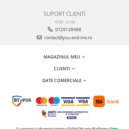
SUPORT CLIENTI
10:00 - 21:00
0729128488
contact@you-and-me.ro
MAGAZINUL MEU
CLIENTI
DATE COMERCIALE
Cu respect si dragoste pentru FASHION prin
Platforma E-