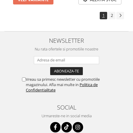
1
2
NEWSLETTER
Nu rata ofertele si promotiile noastre
Vreau sa primesc newsletter cu promotiile
magazinului. Afla mai multe in
Politica de
Confidentialitate
SOCIAL
Urmareste-ne in social media