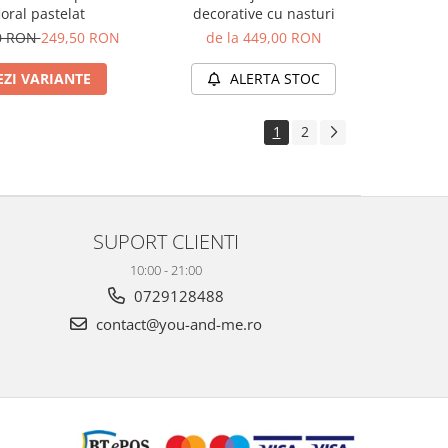
loral pastelat
decorative cu nasturi
0 RON
249,50 RON
de la 449,00 RON
EZI VARIANTE
ALERTA STOC
1
2
SUPORT CLIENTI
10:00 - 21:00
0729128488
contact@you-and-me.ro