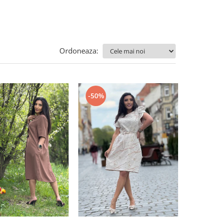
Ordoneaza:
-50%