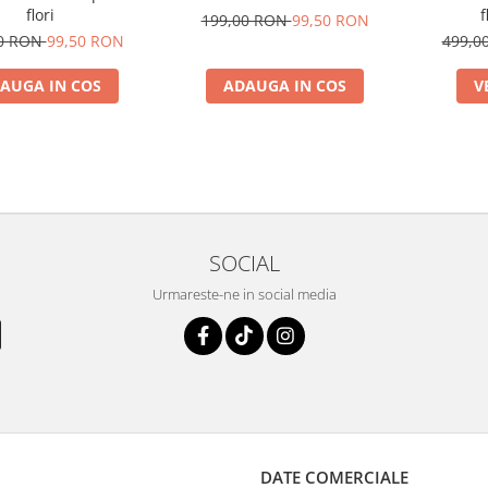
flori
f
199,00 RON
99,50 RON
00 RON
99,50 RON
499,0
AUGA IN COS
ADAUGA IN COS
V
SOCIAL
Urmareste-ne in social media
DATE COMERCIALE