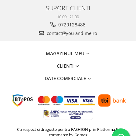
SUPORT CLIENTI
10:00 - 21:00
0729128488
contact@you-and-me.ro
MAGAZINUL MEU
CLIENTI
DATE COMERCIALE
Cu respect si dragoste pentru FASHION prin
Platforma E-
commerce by Gomag