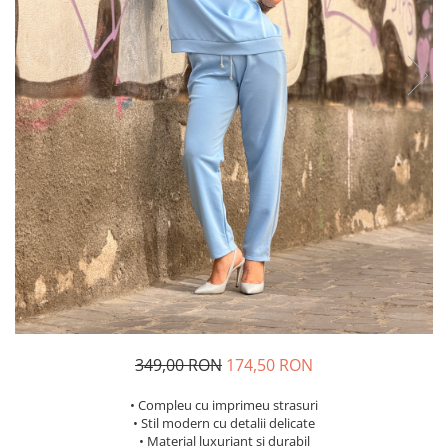
Costume de baie
349,00 RON
174,50 RON
• Compleu cu imprimeu strasuri
• Stil modern cu detalii delicate
• Material luxuriant si durabil