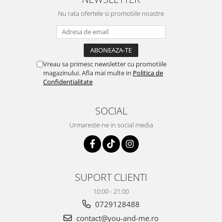
Nu rata ofertele si promotiile noastre
Vreau sa primesc newsletter cu promotiile
magazinului. Afla mai multe in
Politica de
Confidentialitate
SOCIAL
Urmareste-ne in social media
SUPORT CLIENTI
10:00 - 21:00
0729128488
contact@you-and-me.ro