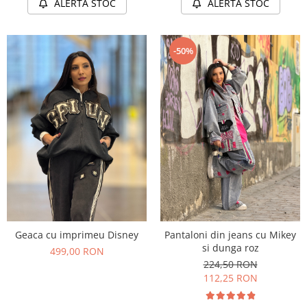
ALERTA STOC
ALERTA STOC
-50%
Geaca cu imprimeu Disney
Pantaloni din jeans cu Mikey
si dunga roz
499,00 RON
224,50 RON
112,25 RON