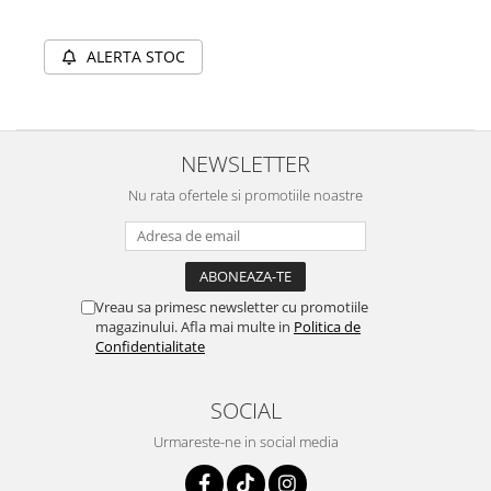
ALERTA STOC
NEWSLETTER
Nu rata ofertele si promotiile noastre
Vreau sa primesc newsletter cu promotiile
magazinului. Afla mai multe in
Politica de
Confidentialitate
SOCIAL
Urmareste-ne in social media