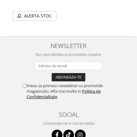
ALERTA STOC
NEWSLETTER
Nu rata ofertele si promotiile noastre
Vreau sa primesc newsletter cu promotiile
magazinului. Afla mai multe in
Politica de
Confidentialitate
SOCIAL
Urmareste-ne in social media