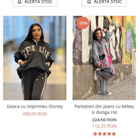
ALERTA STOC
ALERTA STOC
-50%
Geaca cu imprimeu Disney
Pantaloni din jeans cu Mikey
si dunga roz
499,00 RON
224,50 RON
112,25 RON