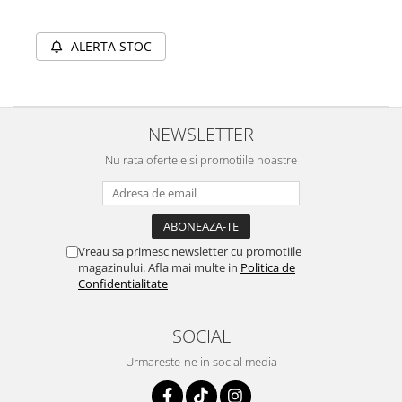
ALERTA STOC
NEWSLETTER
Nu rata ofertele si promotiile noastre
Vreau sa primesc newsletter cu promotiile
magazinului. Afla mai multe in
Politica de
Confidentialitate
SOCIAL
Urmareste-ne in social media