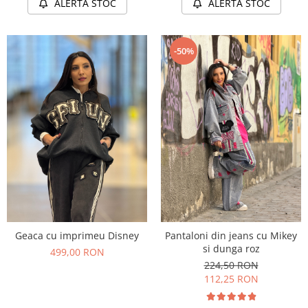
ALERTA STOC
ALERTA STOC
-50%
Geaca cu imprimeu Disney
Pantaloni din jeans cu Mikey
si dunga roz
499,00 RON
224,50 RON
112,25 RON