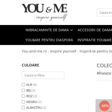
Imbracaminte de dama
Accesorii de dama
Bluze si camasi
Genti
IMBRACAMINTE DE DAMA
ACCESORII DE DAM
Pantaloni
Esarfe
YOU&ME PENTRU DIASPORA
INSPIRATIE YOU&ME
Geci si jachete
Coliere si brose
Rochii de zi
You-and-me.ro - Inspire yourself - Inspiră-te pentru ți
Rochii de eveniment
COLEC
CULOARE
Compleuri si costume
Afiseaza:
Salopete
Tricouri si topuri
ALB
(4)
Fuste
BEJ
(3)
ROZ
(2)
Sacouri
NEGRU
(2)
Vesta
-50%
ALBASTRU
(2)