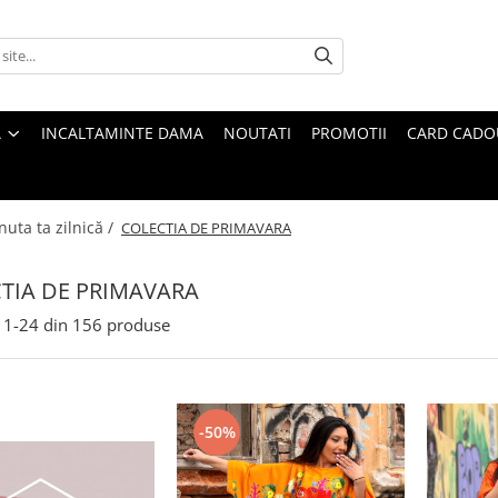
A
INCALTAMINTE DAMA
NOUTATI
PROMOTII
CARD CADO
nuta ta zilnică /
COLECTIA DE PRIMAVARA
TIA DE PRIMAVARA
1-
24
din
156
produse
-50%