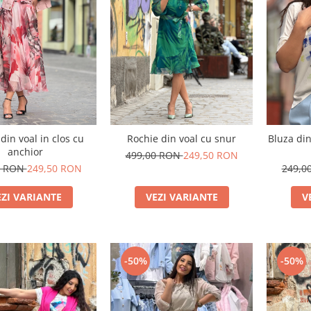
din voal in clos cu
Rochie din voal cu snur
Bluza di
anchior
499,00 RON
249,50 RON
0 RON
249,50 RON
249,0
EZI VARIANTE
VEZI VARIANTE
V
-50%
-50%