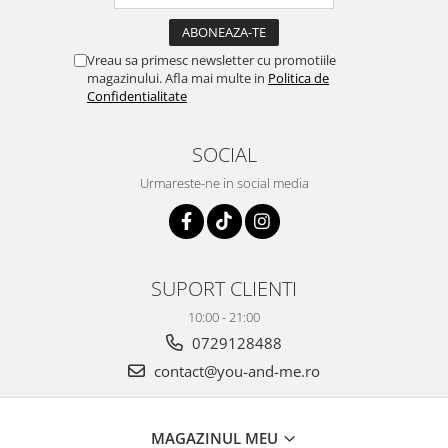
Vreau sa primesc newsletter cu promotiile
magazinului. Afla mai multe in
Politica de
Confidentialitate
SOCIAL
Urmareste-ne in social media
SUPORT CLIENTI
10:00 - 21:00
0729128488
contact@you-and-me.ro
MAGAZINUL MEU