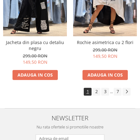
Jacheta din plasa cu detaliu
Rochie asimetrica cu 2 flori
negru
299,00 RON
299,00 RON
149,50 RON
149,50 RON
ADAUGA IN COS
ADAUGA IN COS
1
2
3
7
...
NEWSLETTER
Nu rata ofertele si promotiile noastre