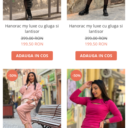
Hanorac my luxe cu gluga si
Hanorac my luxe cu gluga si
lantisor
lantisor
399,00 RON
399,00 RON
199,50 RON
199,50 RON
ADAUGA IN COS
ADAUGA IN COS
-50%
-50%