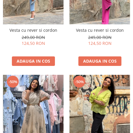
Vesta cu rever si cordon
Vesta cu rever si cordon
249,00 RON
249,00 RON
124,50 RON
124,50 RON
ADAUGA IN COS
ADAUGA IN COS
-50%
-50%