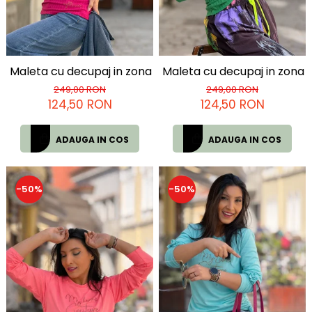
Maleta cu decupaj in zona pieptului
Maleta cu decupaj in zona p
249,00 RON
249,00 RON
124,50 RON
124,50 RON
ADAUGA IN COS
ADAUGA IN COS
-50%
-50%