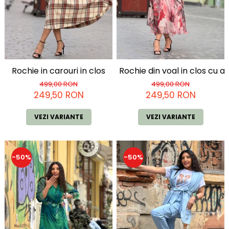
Rochie in carouri in clos
Rochie din voal in clos cu a
499,00 RON
499,00 RON
249,50 RON
249,50 RON
VEZI VARIANTE
VEZI VARIANTE
-50%
-50%