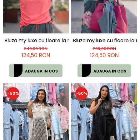
Bluza my luxe cu floare la maneca
Bluza my luxe cu floare la
249,00 RON
249,00 RON
124,50 RON
124,50 RON
ADAUGA IN COS
ADAUGA IN COS
-50%
-50%