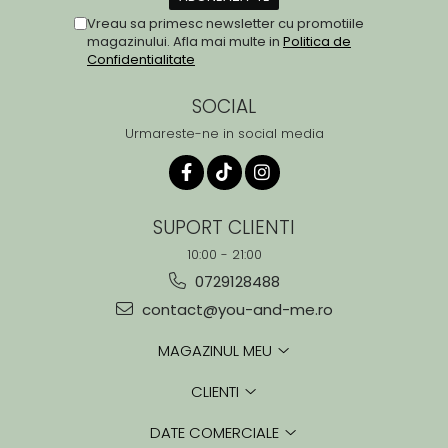
Vreau sa primesc newsletter cu promotiile
magazinului. Afla mai multe in
Politica de
Confidentialitate
SOCIAL
Urmareste-ne in social media
SUPORT CLIENTI
10:00 - 21:00
0729128488
contact@you-and-me.ro
MAGAZINUL MEU
CLIENTI
DATE COMERCIALE