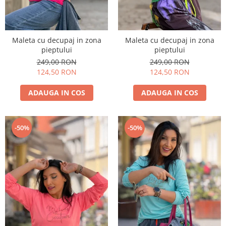
Maleta cu decupaj in zona
Maleta cu decupaj in zona
pieptului
pieptului
249,00 RON
249,00 RON
124,50 RON
124,50 RON
ADAUGA IN COS
ADAUGA IN COS
-50%
-50%