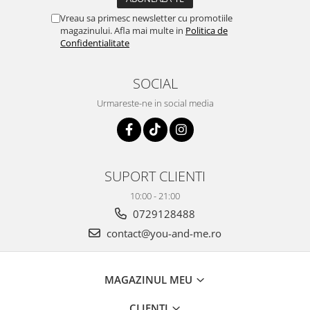
Vreau sa primesc newsletter cu promotiile
magazinului. Afla mai multe in
Politica de
Confidentialitate
SOCIAL
Urmareste-ne in social media
SUPORT CLIENTI
10:00 - 21:00
0729128488
contact@you-and-me.ro
MAGAZINUL MEU
CLIENTI