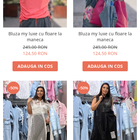
Bluza my luxe cu floare la
Bluza my luxe cu floare la
maneca
maneca
249,00 RON
249,00 RON
124,50 RON
124,50 RON
ADAUGA IN COS
ADAUGA IN COS
-50%
-50%