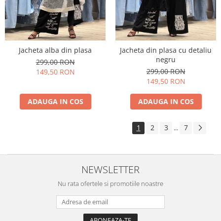
Jacheta alba din plasa
Jacheta din plasa cu detaliu
negru
299,00 RON
299,00 RON
149,50 RON
149,50 RON
ADAUGA IN COS
ADAUGA IN COS
1
2
3
7
...
NEWSLETTER
Nu rata ofertele si promotiile noastre