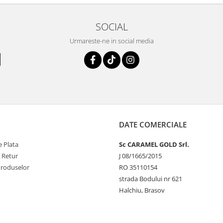
SOCIAL
Urmareste-ne in social media
DATE COMERCIALE
 Plata
Sc CARAMEL GOLD Srl.
e Retur
J 08/1665/2015
Produselor
RO 35110154
strada Bodului nr 621
Halchiu, Brasov