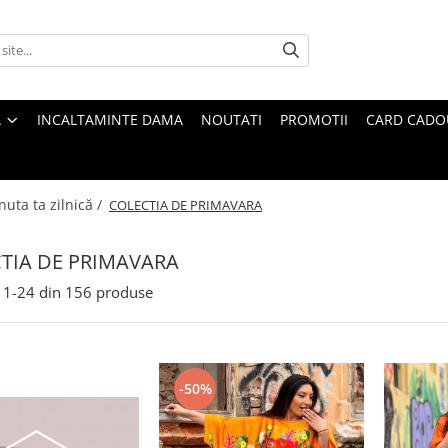
A
INCALTAMINTE DAMA
NOUTATI
PROMOTII
CARD CADO
nuta ta zilnică /
COLECTIA DE PRIMAVARA
TIA DE PRIMAVARA
1-
24
din
156
produse
-50%