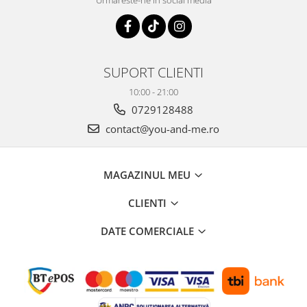
Urmareste-ne in social media
SUPORT CLIENTI
10:00 - 21:00
0729128488
contact@you-and-me.ro
MAGAZINUL MEU
CLIENTI
DATE COMERCIALE