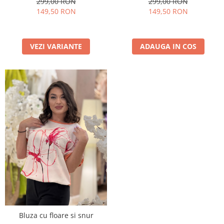
299,00 RON
299,00 RON
149,50 RON
149,50 RON
VEZI VARIANTE
ADAUGA IN COS
Bluza cu floare si snur