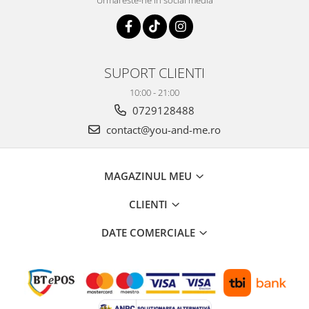
Urmareste-ne in social media
SUPORT CLIENTI
10:00 - 21:00
0729128488
contact@you-and-me.ro
MAGAZINUL MEU
CLIENTI
DATE COMERCIALE