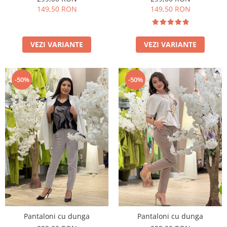
149,50 RON
149,50 RON
VEZI VARIANTE
VEZI VARIANTE
-50%
-50%
Pantaloni cu dunga
Pantaloni cu dunga