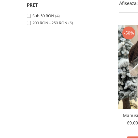
Afiseaza:
Costume de baie
PRET
Sub 50 RON
(4)
200 RON - 250 RON
(5)
-50%
Manusi 
69,0