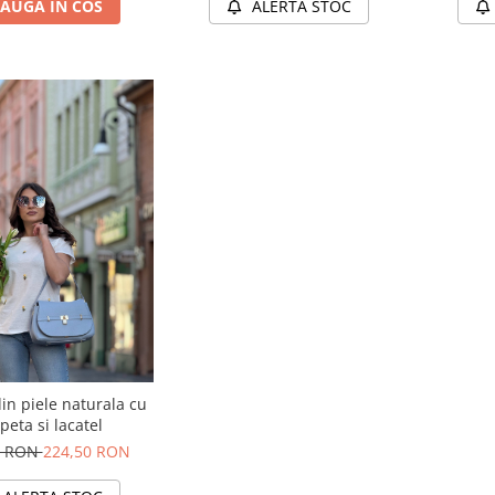
AUGA IN COS
ALERTA STOC
in piele naturala cu
peta si lacatel
0 RON
224,50 RON