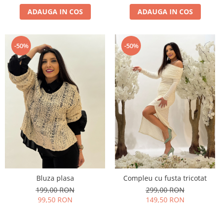
ADAUGA IN COS
ADAUGA IN COS
-50%
-50%
Bluza plasa
Compleu cu fusta tricotat
199,00 RON
299,00 RON
99,50 RON
149,50 RON