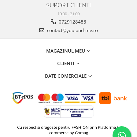
SUPORT CLIENTI
10:00 - 21:00
0729128488
contact@you-and-me.ro
MAGAZINUL MEU
CLIENTI
DATE COMERCIALE
Cu respect si dragoste pentru FASHION prin
Platforma E-
commerce by Gomag