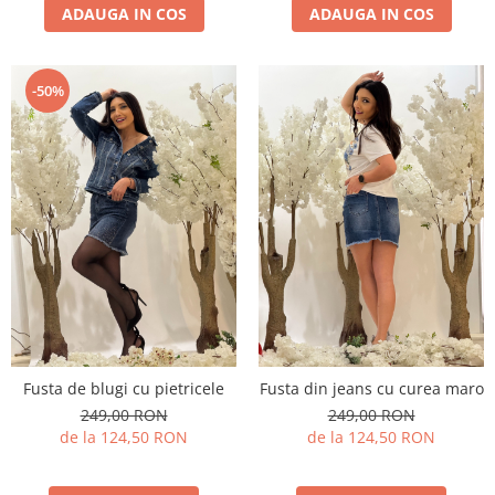
ADAUGA IN COS
ADAUGA IN COS
-50%
Fusta de blugi cu pietricele
Fusta din jeans cu curea maro
249,00 RON
249,00 RON
de la 124,50 RON
de la 124,50 RON