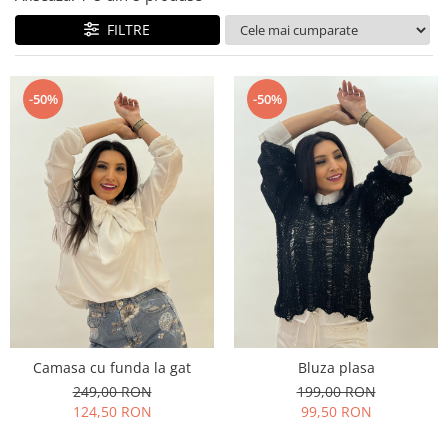
Costume de baie
FILTRE
-50%
-50%
Camasa cu funda la gat
Bluza plasa
249,00 RON
199,00 RON
124,50 RON
99,50 RON